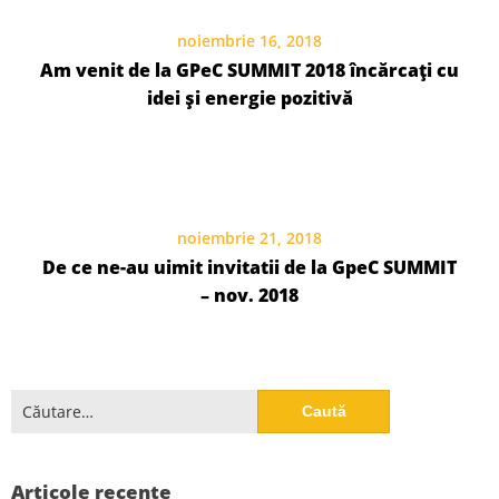
noiembrie 16, 2018
Am venit de la GPeC SUMMIT 2018 încărcați cu
idei și energie pozitivă
noiembrie 21, 2018
De ce ne-au uimit invitatii de la GpeC SUMMIT
– nov. 2018
Caută
după:
Articole recente