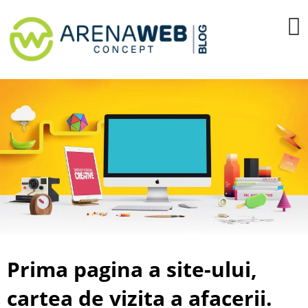
Skip
to
content
Prima pagina a site-ului,
cartea de vizita a afacerii.