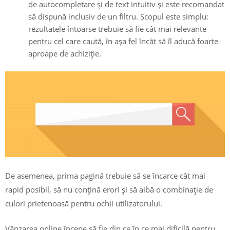
de autocompletare și de text intuitiv și este recomandat
să dispună inclusiv de un filtru. Scopul este simplu:
rezultatele întoarse trebuie să fie cât mai relevante
pentru cel care caută, în așa fel încât să îl aducă foarte
aproape de achiziție.
De asemenea, prima pagină trebuie să se încarce cât mai
rapid posibil, să nu conțină erori și să aibă o combinație de
culori prietenoasă pentru ochii utilizatorului.
Vânzarea online începe să fie din ce în ce mai dificilă pentru