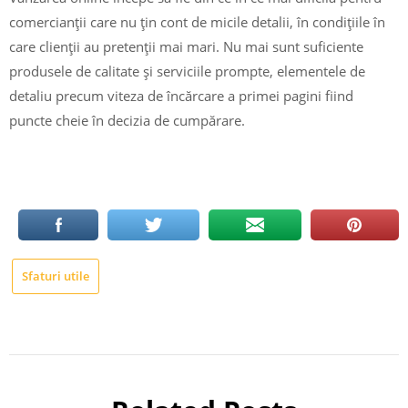
comercianții care nu țin cont de micile detalii, în condițiile în
care clienții au pretenții mai mari. Nu mai sunt suficiente
produsele de calitate și serviciile prompte, elementele de
detaliu precum viteza de încărcare a primei pagini fiind
puncte cheie în decizia de cumpărare.
Sfaturi utile