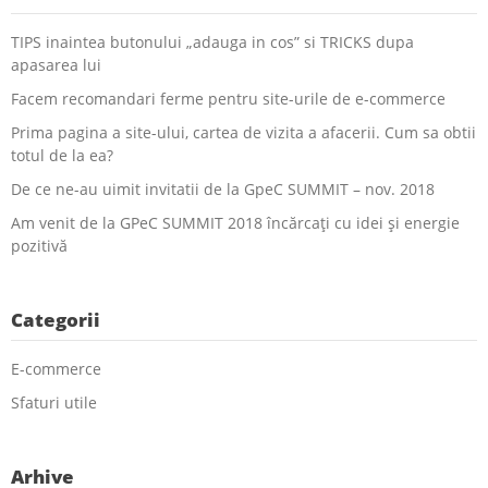
TIPS inaintea butonului „adauga in cos” si TRICKS dupa
apasarea lui
Facem recomandari ferme pentru site-urile de e-commerce
Prima pagina a site-ului, cartea de vizita a afacerii. Cum sa obtii
totul de la ea?
De ce ne-au uimit invitatii de la GpeC SUMMIT – nov. 2018
Am venit de la GPeC SUMMIT 2018 încărcați cu idei și energie
pozitivă
Categorii
E-commerce
Sfaturi utile
Arhive