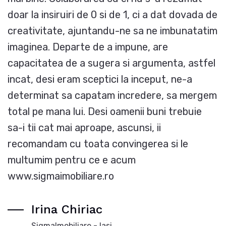
doar la insiruiri de 0 si de 1, ci a dat dovada de
creativitate, ajuntandu-ne sa ne imbunatatim
imaginea. Departe de a impune, are
capacitatea de a sugera si argumenta, astfel
incat, desi eram sceptici la inceput, ne-a
determinat sa capatam incredere, sa mergem
total pe mana lui. Desi oamenii buni trebuie
sa-i tii cat mai aproape, ascunsi, ii
recomandam cu toata convingerea si le
multumim pentru ce e acum
www.sigmaimobiliare.ro
Irina Chiriac
SigmaImobiliare - Iasi