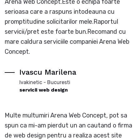
Arena Web Concept.Este o echipa foarte
serioasa care a raspuns intodeauna cu
promptitudine solicitarilor mele.Raportul
servicii/pret este foarte bun.Recomand cu
mare caldura serviciile companiei Arena Web
Concept.
Ivascu Marilena
Ivakinetic - Bucuresti
servicii web design
Multe multumiri Arena Web Concept, pot sa
spun ca mi-am pierdut un an cautand o firma
de web design pentru a realiza acest site