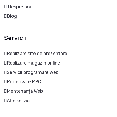
Despre noi
Blog
Servicii
Realizare site de prezentare
Realizare magazin online
Servicii programare web
Promovare PPC
Mentenanță Web
Alte servicii