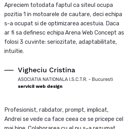
Apreciem totodata faptul ca siteul ocupa
pozitia 1 in motoarele de cautare, deci echipa
s-a ocupat si de optimizarea acestuia. Daca
ar fi sa definesc echipa Arena Web Concept as
folosi 3 cuvinte: seriozitate, adaptabilitate,
intuitie.
Vigheciu Cristina
ASOCIATIA NATIONALA I.S.C.T.R. - Bucuresti
servicii web design
Profesionist, rabdator, prompt, implicat,
Andrei se vede ca face ceea ce se pricepe cel
mai bine. Colaborarea cu el nu s-a rezumat