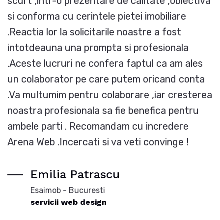
scurt ,intr-o prezentare de calitate ,obiectiva
si conforma cu cerintele pietei imobiliare
.Reactia lor la solicitarile noastre a fost
intotdeauna una prompta si profesionala
.Aceste lucruri ne confera faptul ca am ales
un colaborator pe care putem oricand conta
.Va multumim pentru colaborare ,iar cresterea
noastra profesionala sa fie benefica pentru
ambele parti . Recomandam cu incredere
Arena Web .Incercati si va veti convinge !
Emilia Patrascu
Esaimob - Bucuresti
servicii web design