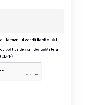
u termenii și condițiile site-ului
u politica de confidentialitate și
r(GDPR)