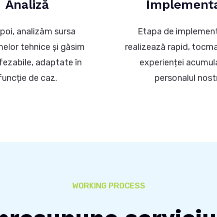
Analiză
Implement
poi, analizăm sursa
Etapa de implement
elor tehnice și găsim
realizează rapid, tocma
 fezabile, adaptate în
experienței acumul
funcție de caz.
personalul nost
WORKING PROCESS