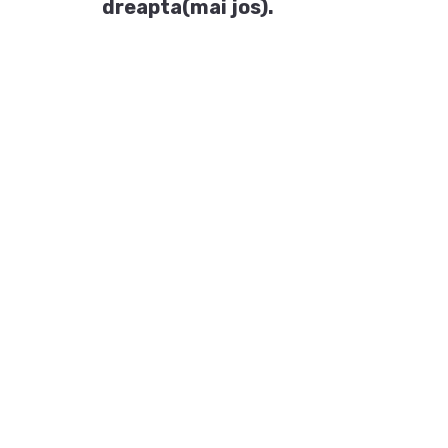
dreapta(mai jos).