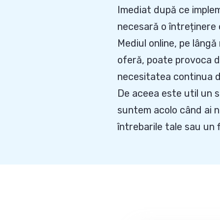
Imediat după ce implem
necesară o întreținere
Mediul online, pe lâng
oferă, poate provoca di
necesitatea continua d
De aceea este util un se
suntem acolo când ai n
întrebarile tale sau un