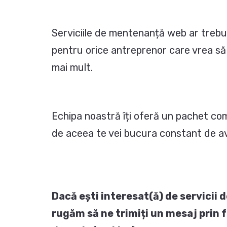
Serviciile de mentenanță web ar trebui
pentru orice antreprenor care vrea să 
mai mult.
Echipa noastră îți oferă un pachet com
de aceea te vei bucura constant de a
Dacă ești interesat(ă) de servicii
rugăm să ne trimiți un mesaj prin 