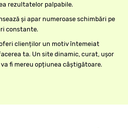
a rezultatelor palpabile.
nsează și apar numeroase schimbări pe
iri constante.
feri clienților un motiv întemeiat
facerea ta. Un site dinamic, curat, ușor
t va fi mereu opțiunea câștigătoare.