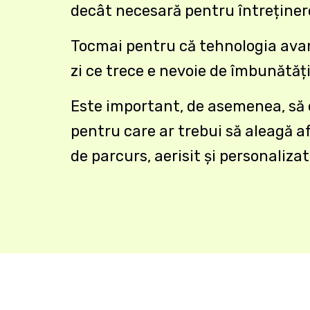
decât necesară pentru întreținere
Tocmai pentru că tehnologia ava
zi ce trece e nevoie de îmbunătăț
Este important, de asemenea, să o
pentru care ar trebui să aleagă a
de parcurs, aerisit și personaliza