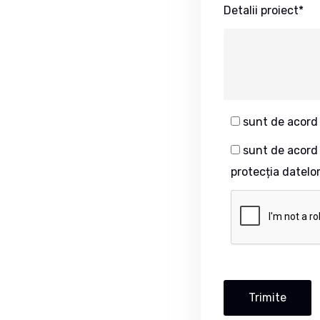
Detalii proiect*
sunt de acord c
sunt de acord c
protecția datelo