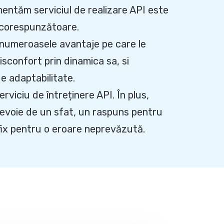
entăm serviciul de realizare API este
 corespunzătoare.
ă numeroasele avantaje pe care le
sconfort prin dinamica sa, si
e adaptabilitate.
rviciu de întreținere API. În plus,
evoie de un sfat, un raspuns pentru
 fix pentru o eroare neprevăzută.