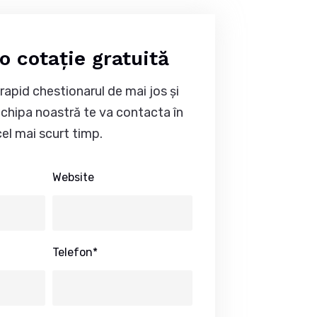
o cotație gratuită
apid chestionarul de mai jos și
echipa noastră te va contacta în
cel mai scurt timp.
Website
Telefon*