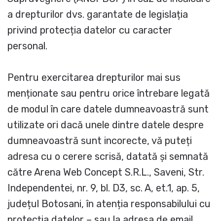
a drepturilor dvs. garantate de legislația
privind protecția datelor cu caracter
personal.
Pentru exercitarea drepturilor mai sus
menționate sau pentru orice întrebare legată
de modul în care datele dumneavoastră sunt
utilizate ori dacă unele dintre datele despre
dumneavoastră sunt incorecte, vă puteți
adresa cu o cerere scrisă, datată și semnată
către Arena Web Concept S.R.L., Saveni, Str.
Independentei, nr. 9, bl. D3, sc. A, et.1, ap. 5,
județul Botosani, în atenția responsabilului cu
protecția datelor – sau la adresa de email