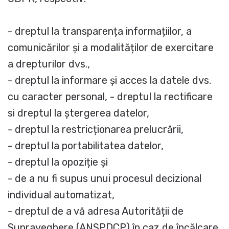
- dreptul la transparența informațiilor, a
comunicărilor și a modalităților de exercitare
a drepturilor dvs.,
- dreptul la informare și acces la datele dvs.
cu caracter personal, - dreptul la rectificare
si dreptul la ștergerea datelor,
- dreptul la restricționarea prelucrării,
- dreptul la portabilitatea datelor,
- dreptul la opoziție și
- de a nu fi supus unui procesul decizional
individual automatizat,
- dreptul de a vă adresa Autorității de
Supraveghere (ANSPDCP) în caz de încălcare