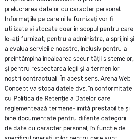
prelucrarea datelor cu caracter personal.
Informațiile pe care ni le furnizați vor fi
utilizate și stocate doar în scopul pentru care
le-ați furnizat, pentru a administra, a sprijini și
a evalua serviciile noastre, inclusiv pentru a
preîntâmpina încălcarea securității sistemelor,
și pentru respectarea legii și a termenilor
noștri contractuali. În acest sens, Arena Web
Concept va stoca datele dvs. în conformitate
cu Politica de Retenție a Datelor care
reglementează termene-limită prestabilite și
bine documentate pentru diferite categorii
de date cu caracter personal, în funcție de
specificul operațiunilor pentru care sunt