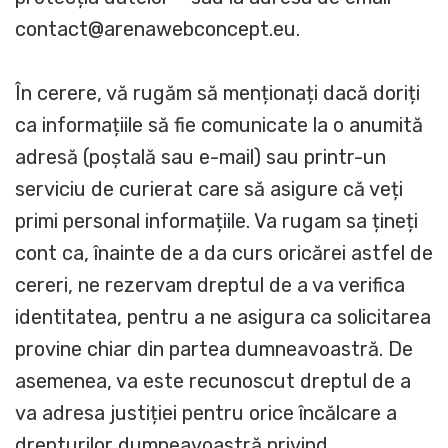
contact@arenawebconcept.eu.
În cerere, vă rugăm să menționați dacă doriți
ca informațiile să fie comunicate la o anumită
adresă (poștală sau e-mail) sau printr-un
serviciu de curierat care să asigure că veți
primi personal informațiile. Va rugam sa țineți
cont ca, înainte de a da curs oricărei astfel de
cereri, ne rezervam dreptul de a va verifica
identitatea, pentru a ne asigura ca solicitarea
provine chiar din partea dumneavoastră. De
asemenea, va este recunoscut dreptul de a
va adresa justiției pentru orice încălcare a
drepturilor dumneavoastră privind