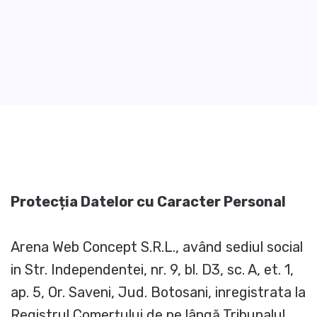
Protecția Datelor cu Caracter Personal
Arena Web Concept S.R.L., având sediul social
in Str. Independentei, nr. 9, bl. D3, sc. A, et. 1,
ap. 5, Or. Saveni, Jud. Botosani, inregistrata la
Registrul Comerțului de pe lângă Tribunalul