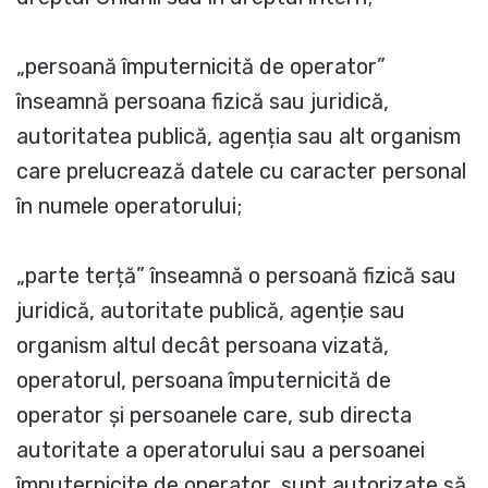
„persoană împuternicită de operator”
înseamnă persoana fizică sau juridică,
autoritatea publică, agenția sau alt organism
care prelucrează datele cu caracter personal
în numele operatorului;
„parte terță” înseamnă o persoană fizică sau
juridică, autoritate publică, agenție sau
organism altul decât persoana vizată,
operatorul, persoana împuternicită de
operator și persoanele care, sub directa
autoritate a operatorului sau a persoanei
împuternicite de operator, sunt autorizate să