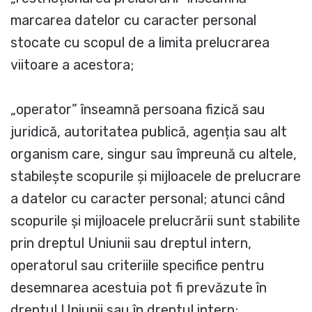
marcarea datelor cu caracter personal
stocate cu scopul de a limita prelucrarea
viitoare a acestora;
„operator” înseamnă persoana fizică sau
juridică, autoritatea publică, agenția sau alt
organism care, singur sau împreună cu altele,
stabilește scopurile și mijloacele de prelucrare
a datelor cu caracter personal; atunci când
scopurile și mijloacele prelucrării sunt stabilite
prin dreptul Uniunii sau dreptul intern,
operatorul sau criteriile specifice pentru
desemnarea acestuia pot fi prevăzute în
dreptul Uniunii sau în dreptul intern;