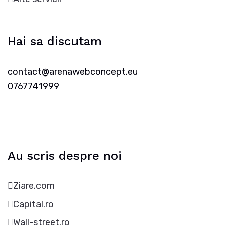
Hai sa discutam
contact@arenawebconcept.eu
0767741999
Au scris despre noi
Ziare.com
Capital.ro
Wall-street.ro