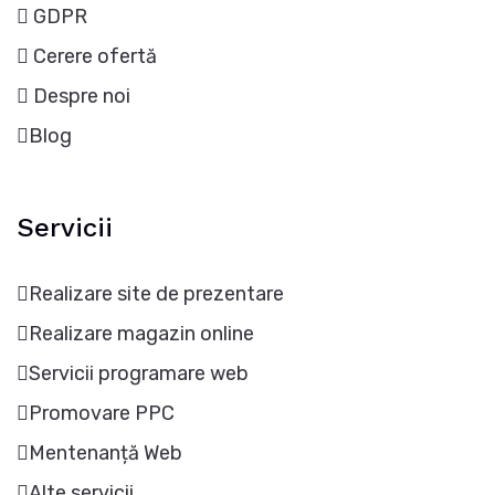
GDPR
Cerere ofertă
Despre noi
Blog
Servicii
Realizare site de prezentare
Realizare magazin online
Servicii programare web
Promovare PPC
Mentenanță Web
Alte servicii