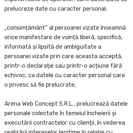
prelucreze date cu caracter personal;
„consimțământ” al persoanei vizate înseamnă
orice manifestare de voință liberă, specifică,
informată și lipsită de ambiguitate a
persoanei vizate prin care aceasta acceptă,
printr-o declarație sau printr-o acțiune fără
echivoc, ca datele cu caracter personal care
o privesc să fie prelucrate;
Arena Web Concept S.R.L., prelucrează datele
personale colectate în temeiul încheierii și
executării contractelor cu clienții, în vederea
realizării intereselor legitime în relație cu