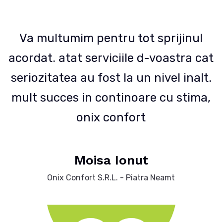
Va multumim pentru tot sprijinul
at
acordat. atat serviciile d-voastra cat
a
.
seriozitatea au fost la un nivel inalt.
,
mult succes in continoare cu stima,
onix confort
Moisa Ionut
Onix Confort S.R.L. - Piatra Neamt