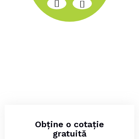
Obține o cotație
gratuită