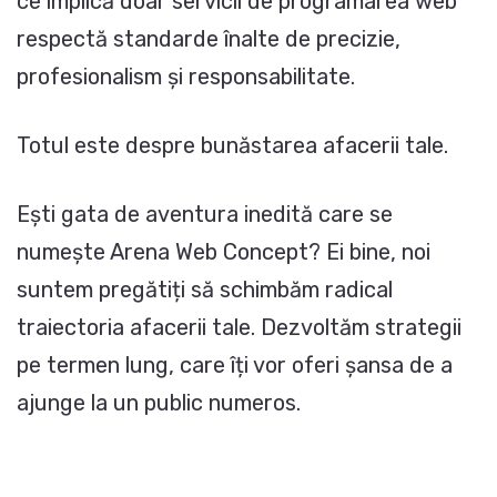
ce implică doar servicii de programarea web
respectă standarde înalte de precizie,
profesionalism și responsabilitate.
Totul este despre bunăstarea afacerii tale.
Ești gata de aventura inedită care se
numește Arena Web Concept? Ei bine, noi
suntem pregătiți să schimbăm radical
traiectoria afacerii tale. Dezvoltăm strategii
pe termen lung, care îți vor oferi șansa de a
ajunge la un public numeros.