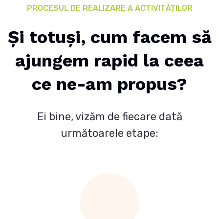
PROCESUL DE REALIZARE A ACTIVITĂȚILOR
Și totuși, cum facem să
ajungem rapid
la ceea
ce ne-am propus?
Ei bine, vizăm de fiecare dată
următoarele etape: