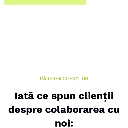
PĂREREA CLIENȚILOR
Iată ce spun clienții
u
despre colaborarea cu
noi: