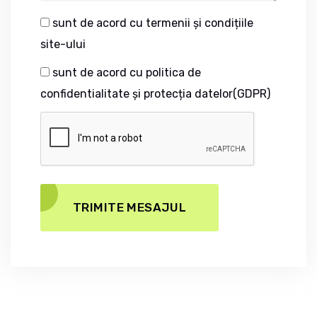
sunt de acord cu termenii și condițiile
site-ului
sunt de acord cu politica de
confidentialitate și protecția datelor(GDPR)
TRIMITE MESAJUL